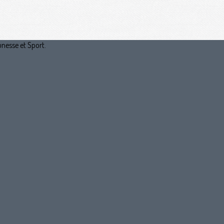
unesse et Sport.